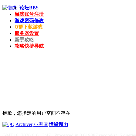
论坛
BBS
游戏账号注册
游戏密码修改
Q群下载游戏
服务器设置
新手攻略
攻略快捷导航
抱歉，您指定的用户空间不存在
|
Archiver
|
小黑屋
|
惜缘魔力
GMT+8, 2026-8-6 13:47
, Processed in 0.019387 second(s), 6 queries