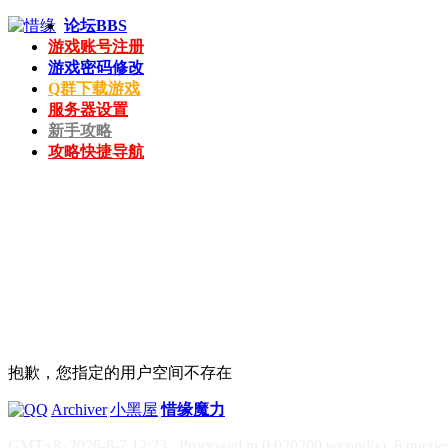
论坛
BBS
游戏账号注册
游戏密码修改
Q群下载游戏
服务器设置
新手攻略
攻略快捷导航
抱歉，您指定的用户空间不存在
|
Archiver
|
小黑屋
|
惜缘魔力
GMT+8, 2026-8-7 12:23
, Processed in 0.020200 second(s), 6 queries