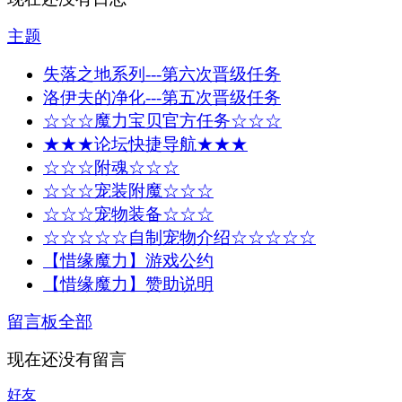
主题
失落之地系列---第六次晋级任务
洛伊夫的净化---第五次晋级任务
☆☆☆魔力宝贝官方任务☆☆☆
★★★论坛快捷导航★★★
☆☆☆附魂☆☆☆
☆☆☆宠装附魔☆☆☆
☆☆☆宠物装备☆☆☆
☆☆☆☆☆自制宠物介绍☆☆☆☆☆
【惜缘魔力】游戏公约
【惜缘魔力】赞助说明
留言板
全部
现在还没有留言
好友