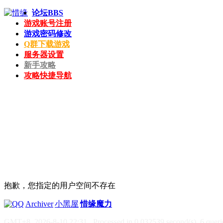
论坛
BBS
游戏账号注册
游戏密码修改
Q群下载游戏
服务器设置
新手攻略
攻略快捷导航
抱歉，您指定的用户空间不存在
|
Archiver
|
小黑屋
|
惜缘魔力
GMT+8, 2026-8-10 22:31
, Processed in 0.032539 second(s), 6 querie