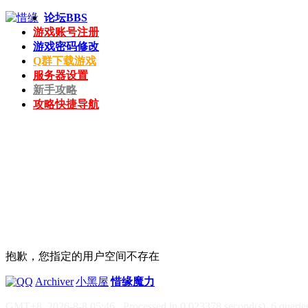
论坛
BBS
游戏账号注册
游戏密码修改
Q群下载游戏
服务器设置
新手攻略
攻略快捷导航
抱歉，您指定的用户空间不存在
|
Archiver
|
小黑屋
|
惜缘魔力
GMT+8, 2026-8-8 05:46
, Processed in 0.023378 second(s), 6 queries