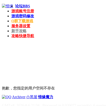
论坛
BBS
游戏账号注册
游戏密码修改
Q群下载游戏
服务器设置
新手攻略
攻略快捷导航
抱歉，您指定的用户空间不存在
|
Archiver
|
小黑屋
|
惜缘魔力
GMT+8, 2026-8-6 21:58
, Processed in 0.020077 second(s), 6 queries