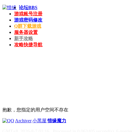
论坛
BBS
游戏账号注册
游戏密码修改
Q群下载游戏
服务器设置
新手攻略
攻略快捷导航
抱歉，您指定的用户空间不存在
|
Archiver
|
小黑屋
|
惜缘魔力
GMT+8, 2026-8-7 01:16
, Processed in 0.063405 second(s), 6 queries