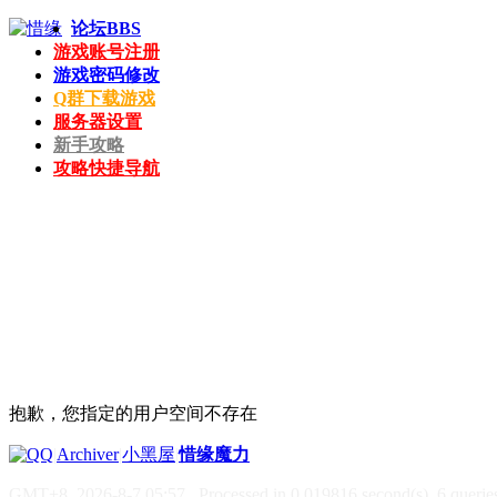
论坛
BBS
游戏账号注册
游戏密码修改
Q群下载游戏
服务器设置
新手攻略
攻略快捷导航
抱歉，您指定的用户空间不存在
|
Archiver
|
小黑屋
|
惜缘魔力
GMT+8, 2026-8-7 05:57
, Processed in 0.019816 second(s), 6 queries