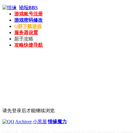
论坛
BBS
游戏账号注册
游戏密码修改
Q群下载游戏
服务器设置
新手攻略
攻略快捷导航
请先登录后才能继续浏览
|
Archiver
|
小黑屋
|
惜缘魔力
GMT+8, 2026-8-9 04:15
, Processed in 0.017009 second(s), 5 queries