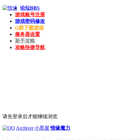
论坛
BBS
游戏账号注册
游戏密码修改
Q群下载游戏
服务器设置
新手攻略
攻略快捷导航
请先登录后才能继续浏览
|
Archiver
|
小黑屋
|
惜缘魔力
GMT+8, 2026-8-7 19:24
, Processed in 0.017870 second(s), 5 queries