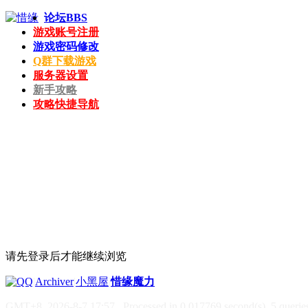
论坛
BBS
游戏账号注册
游戏密码修改
Q群下载游戏
服务器设置
新手攻略
攻略快捷导航
请先登录后才能继续浏览
|
Archiver
|
小黑屋
|
惜缘魔力
GMT+8, 2026-8-7 17:57
, Processed in 0.017769 second(s), 5 queries