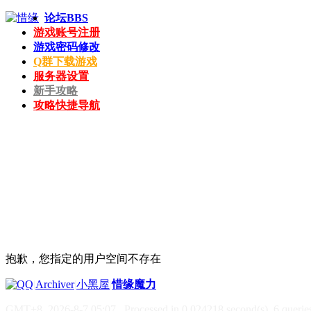
论坛
BBS
游戏账号注册
游戏密码修改
Q群下载游戏
服务器设置
新手攻略
攻略快捷导航
抱歉，您指定的用户空间不存在
|
Archiver
|
小黑屋
|
惜缘魔力
GMT+8, 2026-8-7 05:07
, Processed in 0.024218 second(s), 6 queries