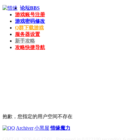
论坛
BBS
游戏账号注册
游戏密码修改
Q群下载游戏
服务器设置
新手攻略
攻略快捷导航
抱歉，您指定的用户空间不存在
|
Archiver
|
小黑屋
|
惜缘魔力
GMT+8, 2026-8-6 17:01
, Processed in 0.022100 second(s), 6 queries