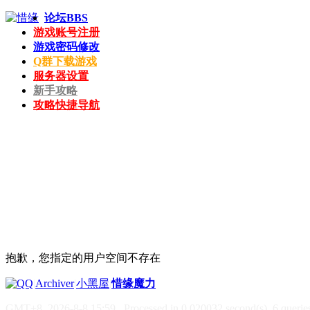
论坛
BBS
游戏账号注册
游戏密码修改
Q群下载游戏
服务器设置
新手攻略
攻略快捷导航
抱歉，您指定的用户空间不存在
|
Archiver
|
小黑屋
|
惜缘魔力
GMT+8, 2026-8-8 15:59
, Processed in 0.020032 second(s), 6 queries