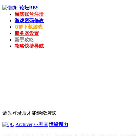
论坛
BBS
游戏账号注册
游戏密码修改
Q群下载游戏
服务器设置
新手攻略
攻略快捷导航
请先登录后才能继续浏览
|
Archiver
|
小黑屋
|
惜缘魔力
GMT+8, 2026-8-7 20:37
, Processed in 0.024085 second(s), 5 queries