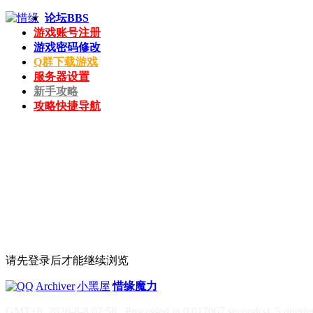
论坛
BBS
游戏账号注册
游戏密码修改
Q群下载游戏
服务器设置
新手攻略
攻略快捷导航
请先登录后才能继续浏览
|
Archiver
|
小黑屋
|
惜缘魔力
GMT+8, 2026-8-8 07:58
, Processed in 0.017067 second(s), 5 queries