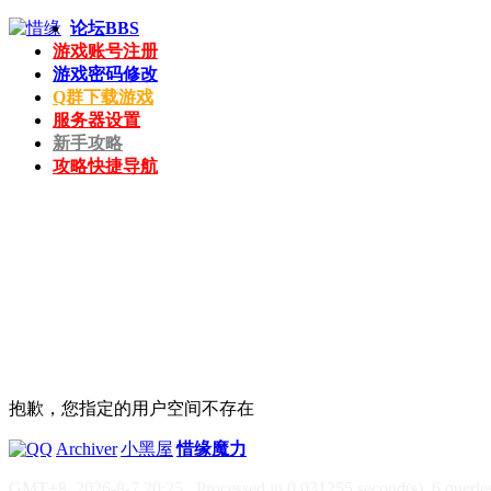
论坛
BBS
游戏账号注册
游戏密码修改
Q群下载游戏
服务器设置
新手攻略
攻略快捷导航
抱歉，您指定的用户空间不存在
|
Archiver
|
小黑屋
|
惜缘魔力
GMT+8, 2026-8-7 20:25
, Processed in 0.031255 second(s), 6 queries