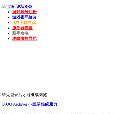
论坛
BBS
游戏账号注册
游戏密码修改
Q群下载游戏
服务器设置
新手攻略
攻略快捷导航
请先登录后才能继续浏览
|
Archiver
|
小黑屋
|
惜缘魔力
GMT+8, 2026-8-9 18:38
, Processed in 0.030048 second(s), 5 queries