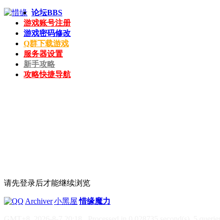
论坛
BBS
游戏账号注册
游戏密码修改
Q群下载游戏
服务器设置
新手攻略
攻略快捷导航
请先登录后才能继续浏览
|
Archiver
|
小黑屋
|
惜缘魔力
GMT+8, 2026-8-7 20:18
, Processed in 0.028735 second(s), 5 queries