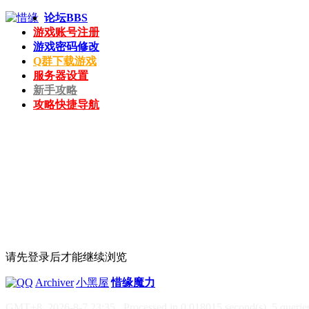
论坛
BBS
游戏账号注册
游戏密码修改
Q群下载游戏
服务器设置
新手攻略
攻略快捷导航
请先登录后才能继续浏览
|
Archiver
|
小黑屋
|
惜缘魔力
GMT+8, 2026-8-7 23:35
, Processed in 0.018015 second(s), 5 queries