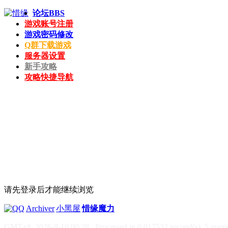
论坛
BBS
游戏账号注册
游戏密码修改
Q群下载游戏
服务器设置
新手攻略
攻略快捷导航
请先登录后才能继续浏览
|
Archiver
|
小黑屋
|
惜缘魔力
GMT+8, 2026-8-10 00:28
, Processed in 0.017532 second(s), 5 querie