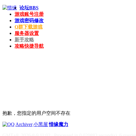
论坛
BBS
游戏账号注册
游戏密码修改
Q群下载游戏
服务器设置
新手攻略
攻略快捷导航
抱歉，您指定的用户空间不存在
|
Archiver
|
小黑屋
|
惜缘魔力
GMT+8, 2026-8-9 11:02
, Processed in 0.020883 second(s), 6 queries