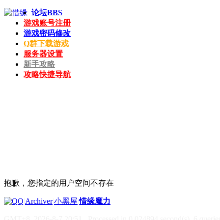
论坛
BBS
游戏账号注册
游戏密码修改
Q群下载游戏
服务器设置
新手攻略
攻略快捷导航
抱歉，您指定的用户空间不存在
|
Archiver
|
小黑屋
|
惜缘魔力
GMT+8, 2026-8-7 20:51
, Processed in 0.024894 second(s), 6 queries