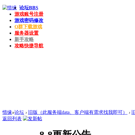
论坛
BBS
游戏账号注册
游戏密码修改
Q群下载游戏
服务器设置
新手攻略
攻略快捷导航
惜缘
»
论坛
›
旧版（此服务端data、客户端有需求找我即可）
›
返回列表
8-8更新公告