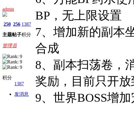
admin
BP，无上限设置
250
256
1387
7、增加新的副本
主题
帖子
积分
合成
管理员
8、副本扫荡卷，
奖励，目前只开放
积分
1387
9、世界BOSS增
发消息