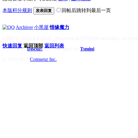
本版积分规则
回帖后跳转到最后一页
发表回复
|
Archiver
|
小黑屋
|
惜缘魔力
GMT+8, 2026-8-6 19:26
, Processed in 0.058389 second(s), 18 querie
快速回复
返回顶部
返回列表
Powered by
Discuz!
X3.4
Designed by
Tsmini
© 2015-2016
Comsenz Inc.