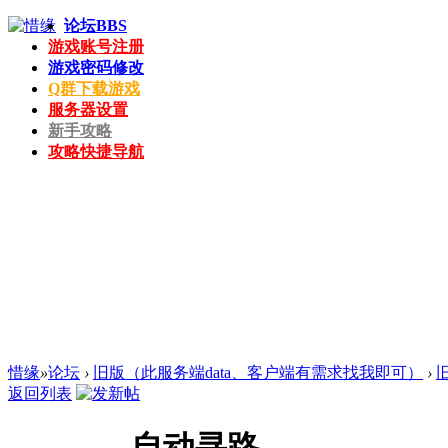
论坛
BBS
游戏账号注册
游戏密码修改
Q群下载游戏
服务器设置
新手攻略
攻略快捷导航
惜缘
»
论坛
›
旧版（此服务端data、客户端有需求找我即可）
›
返回列表
自动寻路