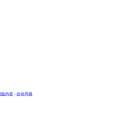
旧版内容
›
自动寻路