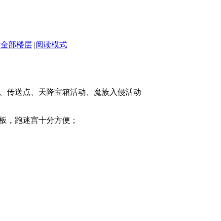
示全部楼层
|
阅读模式
C、传送点、天降宝箱活动、魔族入侵活动
板，跑迷宫十分方便；