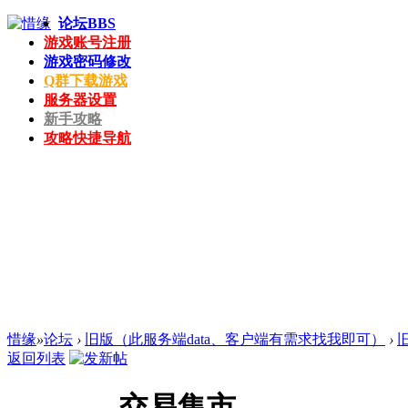
论坛
BBS
游戏账号注册
游戏密码修改
Q群下载游戏
服务器设置
新手攻略
攻略快捷导航
惜缘
»
论坛
›
旧版（此服务端data、客户端有需求找我即可）
›
返回列表
交易集市