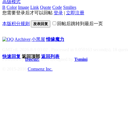
高级模式
B
Color
Image
Link
Quote
Code
Smilies
您需要登录后才可以回帖
登录
|
立即注册
本版积分规则
回帖后跳转到最后一页
发表回复
|
Archiver
|
小黑屋
|
惜缘魔力
GMT+8, 2026-8-9 03:02
, Processed in 0.050163 second(s), 18 querie
快速回复
返回顶部
返回列表
Powered by
Discuz!
X3.4
Designed by
Tsmini
© 2015-2016
Comsenz Inc.