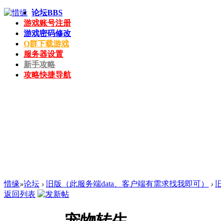
论坛
BBS
游戏账号注册
游戏密码修改
Q群下载游戏
服务器设置
新手攻略
攻略快捷导航
惜缘
»
论坛
›
旧版（此服务端data、客户端有需求找我即可）
›
返回列表
宠物转生