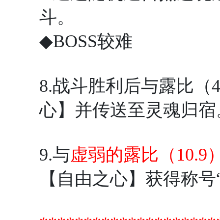
斗。
◆BOSS较难
8.战斗胜利后与露比（4
心】并传送至灵魂归宿
9.与
虚弱的露比（10.9
【自由之心】获得称号