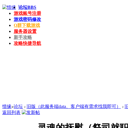
论坛
BBS
游戏账号注册
游戏密码修改
Q群下载游戏
服务器设置
新手攻略
攻略快捷导航
惜缘
»
论坛
›
旧版（此服务端data、客户端有需求找我即可）
›
返回列表
灵魂的抚慰（祭司就