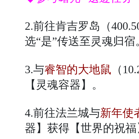
2.前往肯吉罗岛（400.5
选“是”传送至灵魂归宿
3.与
睿智的大地鼠
（1
【灵魂容器】。
4.前往法兰城与
新年使
器】获得【世界的祝福