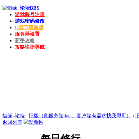
论坛
BBS
游戏账号注册
游戏密码修改
Q群下载游戏
服务器设置
新手攻略
攻略快捷导航
惜缘
»
论坛
›
旧版（此服务端data、客户端有需求找我即可）
›
返回列表
每日修行