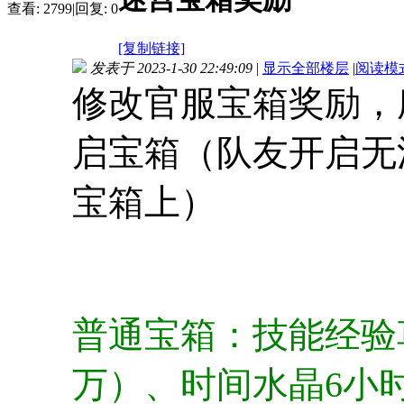
查看:
2799
|
回复:
0
[复制链接]
发表于 2023-1-30 22:49:09
|
显示全部楼层
|
阅读模
修改官服宝箱奖励，
启宝箱（队友开启无
宝箱上）
普通宝箱：技能经验
万）、时间水晶6小