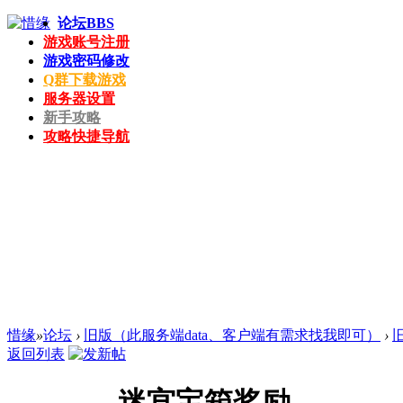
论坛
BBS
游戏账号注册
游戏密码修改
Q群下载游戏
服务器设置
新手攻略
攻略快捷导航
惜缘
»
论坛
›
旧版（此服务端data、客户端有需求找我即可）
›
返回列表
迷宫宝箱奖励