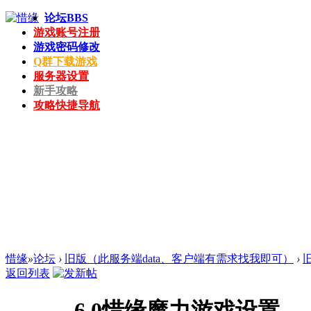
论坛
BBS
游戏账号注册
游戏密码修改
Q群下载游戏
服务器设置
新手攻略
攻略快捷导航
惜缘
»
论坛
›
旧版（此服务端data、客户端有需求找我即可）
›
返回列表
6.0惜缘魔力游戏设置