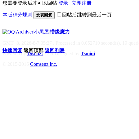
您需要登录后才可以回帖
登录
|
立即注册
本版积分规则
回帖后跳转到最后一页
发表回复
|
Archiver
|
小黑屋
|
惜缘魔力
GMT+8, 2026-8-7 05:27
, Processed in 0.052710 second(s), 19 querie
快速回复
返回顶部
返回列表
Powered by
Discuz!
X3.4
Designed by
Tsmini
© 2015-2016
Comsenz Inc.