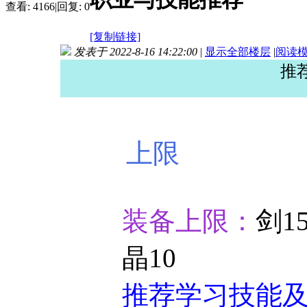
查看:
4166
|
回复:
0
[复制链接]
发表于 2022-8-16 14:22:00
|
显示全部楼层
|
阅读
推
4次晋
装备上限：
剑15
晶10
推荐学习技能