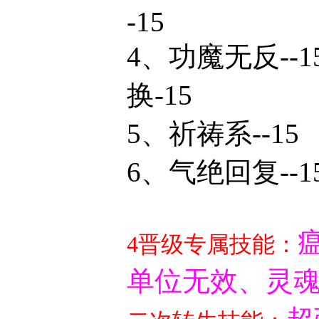
-15
4、功魔无
换-15
5、祈祷系--15
6、气绝回复--1
4晋级专属技能：
单位无效、灵