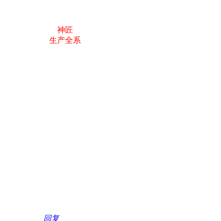
神匠
生产全系
回复