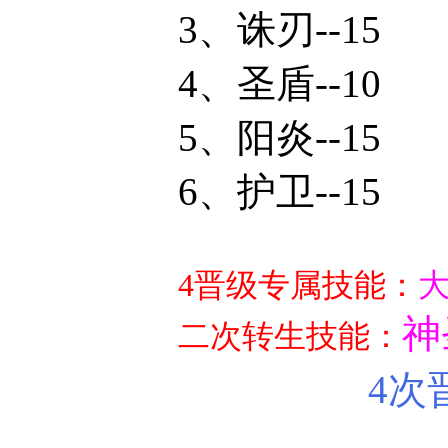
3、诛刃--15
4、圣盾--10
5、阳炎--15
6、护卫--15
4晋级专属技能：
大
神
二次转生技能：
4次