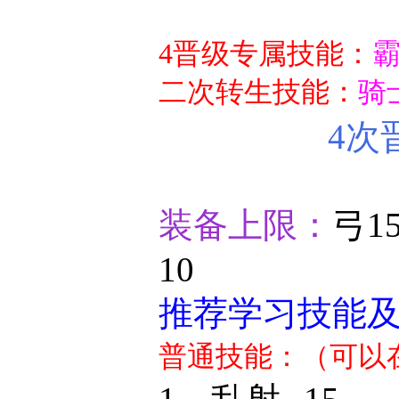
4晋级专属技能：
霸
二次转生技能：
骑
4次
装备上限：
弓1
10
推荐学习技能
普通技能：（可以