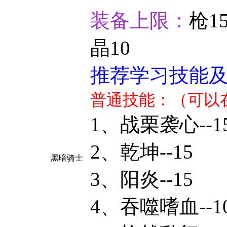
装备上限：
枪15
晶10
推荐学习技能
普通技能：（可以
1、
战栗袭心
--1
2、乾坤--15
黑暗骑士
3、阳炎--15
4、吞噬嗜血--1