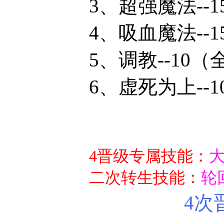
3、超强魔法--1
4、吸血魔法--1
5、调教--10
（
6、虚死为上--1
4晋级专属技能：
大
二次转生技能：
轮
4次