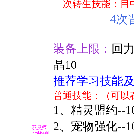
二次转生技能：目
4次
装备上限：
回力
晶10
推荐学习技能
普通技能：（可以
1、精灵盟约--1
2、宠物强化--1
驭灵师
（封饲驯