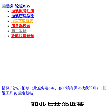
论坛
BBS
游戏账号注册
游戏密码修改
Q群下载游戏
服务器设置
新手攻略
攻略快捷导航
惜缘
»
论坛
›
旧版（此服务端data、客户端有需求找我即可）
›
返回列表
职业与技能推荐