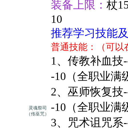
装备上限：
杖1
10
推荐学习技能
普通技能：（可以
1、传教补
-10
（全职业满
2、巫师恢
-10
（全职业满
灵魂祭司
（传巫咒）
3、咒术诅