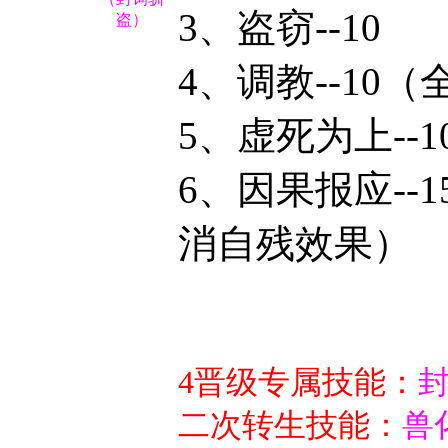
3、盗窃--10
盗）
4、调教--10
（
5、虚死为上--
6、因果报应-
消自残效果）
4晋级专属技能：
封
二次转生技能：
兽化