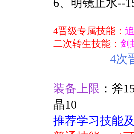
6、明镜止水--1
4晋级专属技能：
追
二次转生技能：
剑
4次
装备上限
：斧15
晶10
推荐学习技能