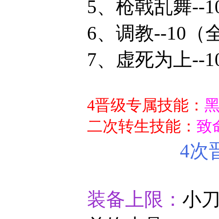
5、枪戟乱舞--1
6、
调教--10
（
7、虚死为上--1
4晋级专属技能：
黑
二次转生技能：
致
4次
装备上限：
小刀1