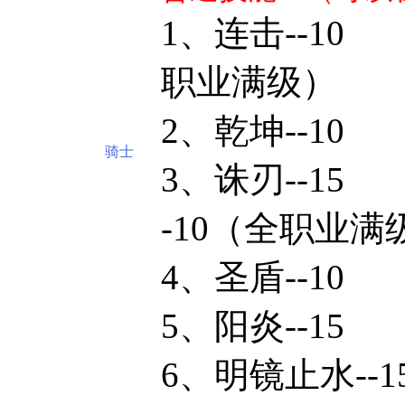
1、连击--
职业满级）
2、乾坤--
骑士
3、诛刃-
-10（全职业满
4、圣盾--
5、阳炎--
6、明镜止水--1