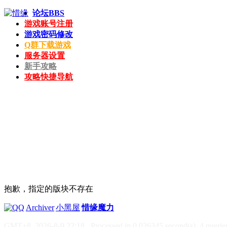
论坛
BBS
游戏账号注册
游戏密码修改
Q群下载游戏
服务器设置
新手攻略
攻略快捷导航
抱歉，指定的版块不存在
|
Archiver
|
小黑屋
|
惜缘魔力
GMT+8, 2026-8-9 22:18
, Processed in 0.026345 second(s), 4 queries