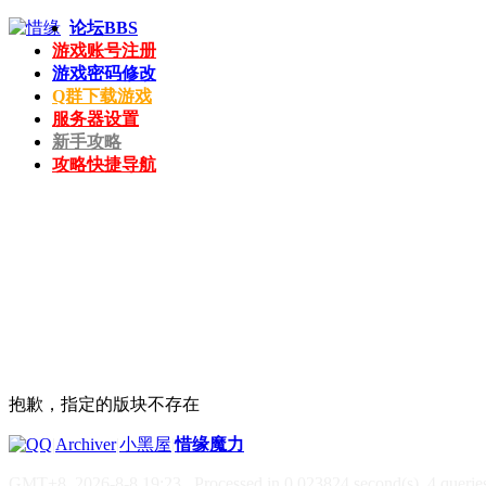
论坛
BBS
游戏账号注册
游戏密码修改
Q群下载游戏
服务器设置
新手攻略
攻略快捷导航
抱歉，指定的版块不存在
|
Archiver
|
小黑屋
|
惜缘魔力
GMT+8, 2026-8-8 19:23
, Processed in 0.023824 second(s), 4 queries