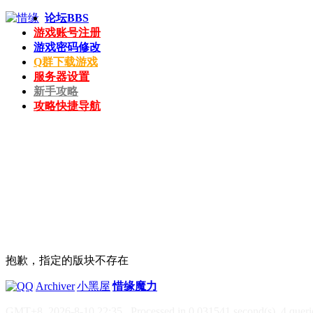
论坛
BBS
游戏账号注册
游戏密码修改
Q群下载游戏
服务器设置
新手攻略
攻略快捷导航
抱歉，指定的版块不存在
|
Archiver
|
小黑屋
|
惜缘魔力
GMT+8, 2026-8-10 22:35
, Processed in 0.031541 second(s), 4 querie