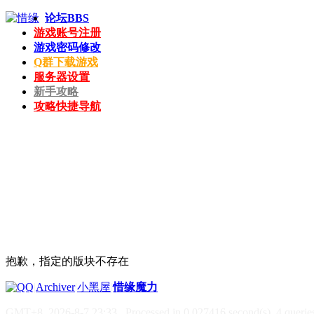
论坛
BBS
游戏账号注册
游戏密码修改
Q群下载游戏
服务器设置
新手攻略
攻略快捷导航
抱歉，指定的版块不存在
|
Archiver
|
小黑屋
|
惜缘魔力
GMT+8, 2026-8-7 23:33
, Processed in 0.027416 second(s), 4 queries