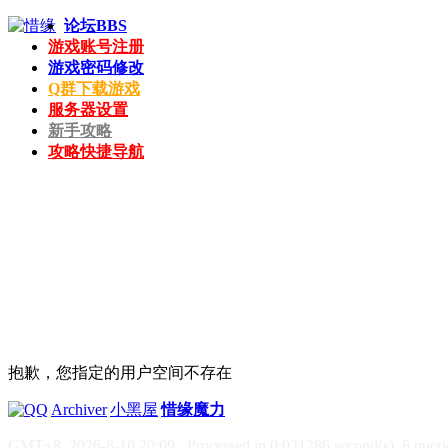
论坛
BBS
游戏账号注册
游戏密码修改
Q群下载游戏
服务器设置
新手攻略
攻略快捷导航
抱歉，您指定的用户空间不存在
|
Archiver
|
小黑屋
|
惜缘魔力
GMT+8, 2026-8-10 20:09
, Processed in 0.021286 second(s), 6 querie